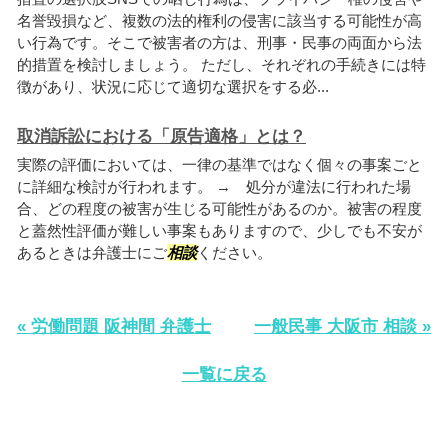
名誉毀損など、複数の法的権利の侵害に該当する可能性が高
い行為です。そこで被害者の方は、刑事・民事の両面から法
的措置を検討しましょう。 ただし、それぞれの手続きには特
徴があり、状況に応じて適切な選択をする必...
取消訴訟における「原告適格」とは？
実際の評価においては、一律の基準ではなく個々の事案ごと
に詳細な検討が行われます。 → 処分が違法に行われた場
合、どの程度の被害が生じる可能性があるのか。被害の程度
と蓋然性評価が難しい事案もありますので、少しでも不安が
あるときは弁護士にご
相談
ください。
« 労働問題 阪神間 弁護士
一般民事 大阪市 相談 »
一覧に戻る