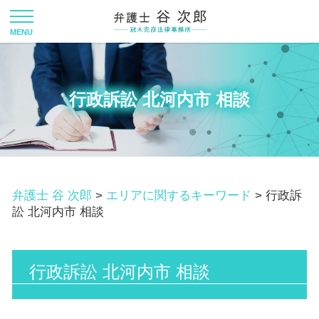
行政訴訟 北河内市 相談
弁護士 谷 次郎
>
エリアに関するキーワード
>
行政訴
訟 北河内市 相談
行政訴訟 北河内市 相談