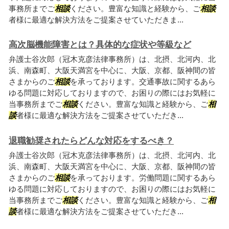
事務所までご
相談
ください。豊富な知識と経験から、ご
相談
者様に最適な解決方法をご提案させていただきま...
高次脳機能障害とは？具体的な症状や等級など
弁護士谷次郎（冠木克彦法律事務所）は、北摂、北河内、北
浜、南森町、大阪天満宮を中心に、大阪、京都、阪神間の皆
さまからのご
相談
を承っております。交通事故に関するあら
ゆる問題に対応しておりますので、お困りの際にはお気軽に
当事務所までご
相談
ください。豊富な知識と経験から、ご
相
談
者様に最適な解決方法をご提案させていただき...
退職勧奨されたらどんな対応をするべき？
弁護士谷次郎（冠木克彦法律事務所）は、北摂、北河内、北
浜、南森町、大阪天満宮を中心に、大阪、京都、阪神間の皆
さまからのご
相談
を承っております。労働問題に関するあら
ゆる問題に対応しておりますので、お困りの際にはお気軽に
当事務所までご
相談
ください。豊富な知識と経験から、ご
相
談
者様に最適な解決方法をご提案させていただき...