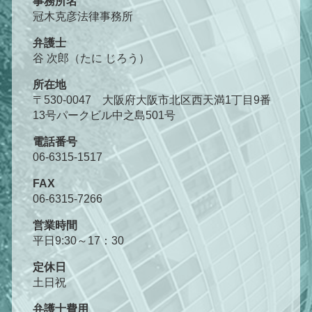
事務所名
冠木克彦法律事務所
弁護士
谷 次郎（たに じろう）
所在地
〒530-0047 大阪府大阪市北区西天満1丁目9番
13号パークビル中之島501号
電話番号
06-6315-1517
FAX
06-6315-7266
営業時間
平日9:30～17：30
定休日
土日祝
弁護士費用