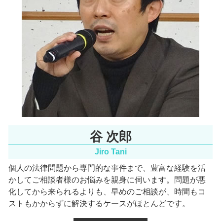
労働問題 大阪天満宮 弁護士
インターネット問題 阪神間 弁護士
行政訴訟 阪神間 弁護士
環境問題 阪神間 相談
谷 次郎
Jiro Tani
個人の法律問題から専門的な事件まで、豊富な経験を活
かしてご相談者様のお悩みを親身に伺います。
問題が悪
化してから来られるよりも、早めのご相談が、時間もコ
ストもかからずに解決するケースがほとんどです。