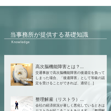
当事務所が提供する基礎知識
高次脳機能障害とは？...
交通事故で高次脳機能障害の後遺症を負って
しまった場合、「後遺障害」として等級の認
定を受けることができれば、適切 […]
整理解雇（リストラ）...
会社の経済状況が著しく悪化しているときは
リストラが起こることもあります。「整理解