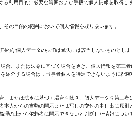
定める利用目的に必要な範囲および手段で個人情報を取得し
、その目的の範囲において個人情報を取り扱います。
定期的な個人データの抹消は滅失には該当しないものとしま
た場合、または法令に基づく場合を除き、個人情報を第三者
等を紹介する場合は，当事者個人を特定できないように配慮
合、または法令に基づく場合を除き、個人データを第三者
者本人からの書類の開示または写しの交付の申し出に原則
倫理の上から依頼者に開示できないと判断した情報につい