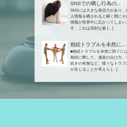
SNSでの晒し行為の...
SNSには大きな発信力があり、
人情報を晒されると瞬く間にそ
情報が世界中に広がってしまい
す。これは深刻な被 […]
相続トラブルを未然に...
■相続トラブルを未然に防ぐに
相続に際して、遺産の分け方、
続きの有無など、様々なトラブ
が生じることが考えら […]