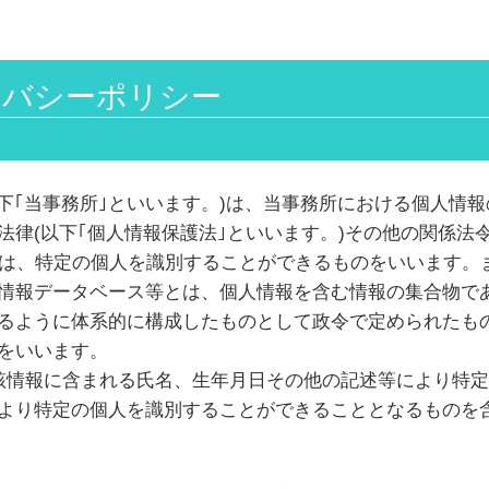
イバシーポリシー
以下｢当事務所｣といいます。)は、当事務所における個人情
法律(以下｢個人情報保護法｣といいます。)その他の関係法
とは、特定の個人を識別することができるものをいいます。
情報データベース等とは、個人情報を含む情報の集合物で
るように体系的に構成したものとして政令で定められたも
をいいます。
該情報に含まれる氏名、生年月日その他の記述等により特
より特定の個人を識別することができることとなるものを含