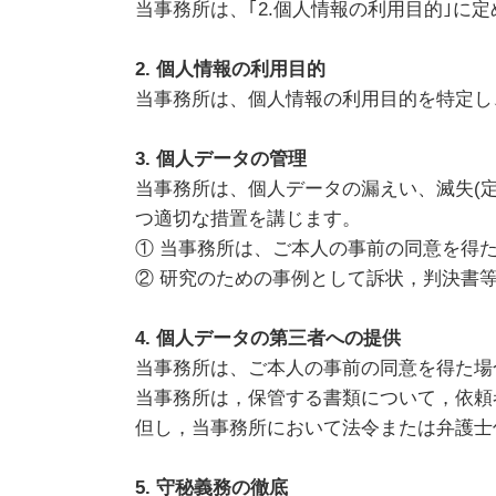
当事務所は、｢2.個人情報の利用目的｣に
2. 個人情報の利用目的
当事務所は、個人情報の利用目的を特定し
3. 個人データの管理
当事務所は、個人データの漏えい、滅失(
つ適切な措置を講じます。
① 当事務所は、ご本人の事前の同意を得
② 研究のための事例として訴状，判決書
4. 個人データの第三者への提供
当事務所は、ご本人の事前の同意を得た場
当事務所は，保管する書類について，依頼
但し，当事務所において法令または弁護士
5. 守秘義務の徹底