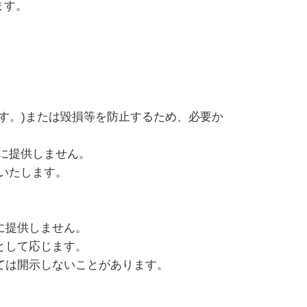
ます。
す。)または毀損等を防止するため、必要か
に提供しません。
いたします。
に提供しません。
として応じます。
ては開示しないことがあります。