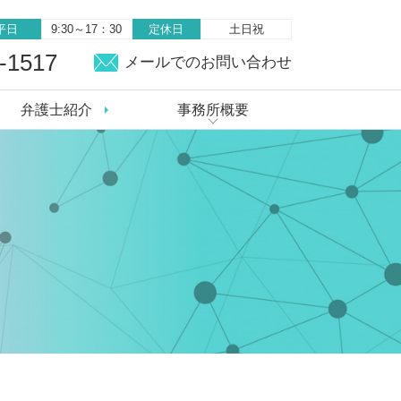
平日
9:30～17：30
定休日
土日祝
-1517
メールでのお問い合わせ
弁護士紹介
事務所概要