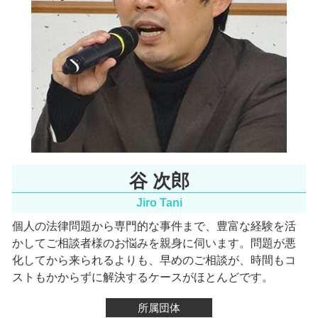
労働問題 大阪市 弁護士
一般民事 北河内市 弁護士
労働問題 北河内市 弁護士
谷 次郎
Jiro Tani
個人の法律問題から専門的な事件まで、豊富な経験を活
かしてご相談者様のお悩みを親身に伺います。
問題が悪
化してから来られるよりも、早めのご相談が、時間もコ
ストもかからずに解決するケースがほとんどです。
所属団体