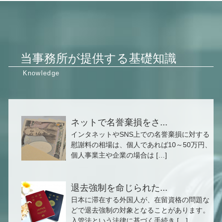
当事務所が提供する基礎知識
ネットで名誉棄損をさ...
インタネットやSNS上での名誉棄損に対する
慰謝料の相場は、個人であれば10～50万円、
個人事業主や企業の場合は […]
退去強制を命じられた...
日本に滞在する外国人が、在留資格の問題な
どで退去強制の対象となることがあります。
入管法という法律に基づく手続き […]