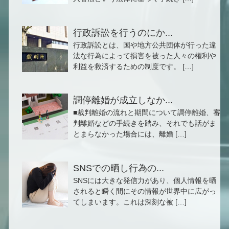
行政訴訟を行うのにか...
行政訴訟とは、国や地方公共団体が行った違
法な行為によって損害を被った人々の権利や
利益を救済するための制度です。 […]
調停離婚が成立しなか...
■裁判離婚の流れと期間について調停離婚、審
判離婚などの手続きを踏み、それでも話がま
とまらなかった場合には、離婚 […]
SNSでの晒し行為の...
SNSには大きな発信力があり、個人情報を晒
されると瞬く間にその情報が世界中に広がっ
てしまいます。これは深刻な被 […]