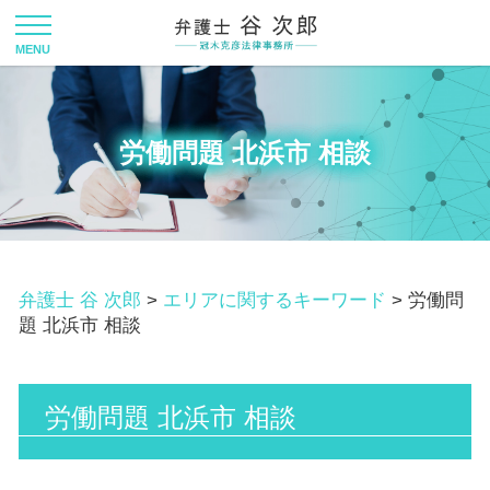
労働問題 北浜市 相談
弁護士 谷 次郎
>
エリアに関するキーワード
>
労働問
題 北浜市 相談
労働問題 北浜市 相談