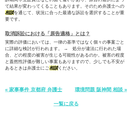
て結果が変わってくることもあります。そのため弁護士への
相談
を通じて、状況に合った最適な訴訟を選択することが重
要です。
取消訴訟における「原告適格」とは？
実際の評価においては、一律の基準ではなく個々の事案ごと
に詳細な検討が行われます。 → 処分が違法に行われた場
合、どの程度の被害が生じる可能性があるのか。被害の程度
と蓋然性評価が難しい事案もありますので、少しでも不安が
あるときは弁護士にご
相談
ください。
« 家事事件 京都府 弁護士
環境問題 阪神間 相談 »
一覧に戻る