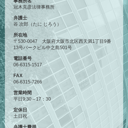
事務所名
冠木克彦法律事務所
弁護士
谷 次郎（たに じろう）
所在地
〒530-0047 大阪府大阪市北区西天満1丁目9番
13号パークビル中之島501号
電話番号
06-6315-1517
FAX
06-6315-7266
営業時間
平日9:30～17：30
定休日
土日祝
弁護士費用