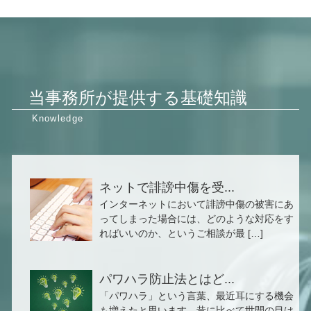
当事務所が提供する基礎知識
ネットで誹謗中傷を受...
インターネットにおいて誹謗中傷の被害にあ
ってしまった場合には、どのような対応をす
ればいいのか、というご相談が最 […]
パワハラ防止法とはど...
「パワハラ」という言葉、最近耳にする機会
も増えたと思います。昔に比べて世間の目は