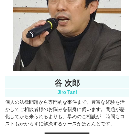
インターネット問題 北摂市 弁護士
労働問題 北摂市 相談
環境問題 南森町 弁護士
行政訴訟 大阪天満宮 相談
谷 次郎
Jiro Tani
個人の法律問題から専門的な事件まで、豊富な経験を活
かしてご相談者様のお悩みを親身に伺います。
問題が悪
化してから来られるよりも、早めのご相談が、時間もコ
ストもかからずに解決するケースがほとんどです。