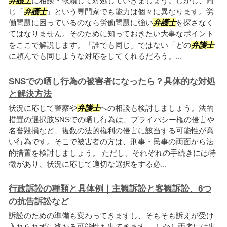
弁護士
に相談・依頼して対処していきましょう。しかし、同
じ「
弁護士
」という専門家でも能力は個々に異なります。労
働問題に困っているのなら労働問題に強い
弁護士
を探さなく
てはなりません。そのために知っておきたい大事なポイント
をここで解説します。「誰でも同じ」ではない「どの
弁護士
に頼んでも同じような対応をしてくれるだろう。...
SNSでの晒し行為の被害者になったら？具体的な対処
と解決方法
状況に応じて警察や
弁護士
への相談も検討しましょう。法的
措置の選択肢SNSでの晒し行為は、プライバシー権の侵害や
名誉毀損など、複数の法的権利の侵害に該当する可能性が高
い行為です。そこで被害者の方は、刑事・民事の両面から法
的措置を検討しましょう。 ただし、それぞれの手続きには特
徴があり、状況に応じて適切な選択をする必...
行政訴訟の種類と具体例｜主観訴訟と客観訴訟、6つ
の抗告訴訟など
訴訟のための準備も変わってきますし、そもそも訴えが受け
入れられずに終わる可能性も出てきます。 しかし両者には出