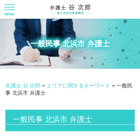
一般民事 北浜市 弁護士
弁護士 谷 次郎
>
エリアに関するキーワード
>
一般民
事 北浜市 弁護士
一般民事 北浜市 弁護士