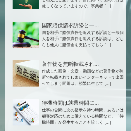
厳しくなっていますので、事業者 […]
国家賠償請求訴訟と一...
国を相手に賠償責任を追及する訴訟と一般個
人を相手に賠償責任を追及する訴訟は、どち
らも他人に賠償金を支払ってもら […]
著作物を無断転載され...
作成した画像・文章・動画などの著作物が無
断で転載されてしまいインターネットで出回
ってしまう問題は、頻繁に生じて […]
待機時間は就業時間に...
仕事の合間に次の指示を待つ時間、あるいは
顧客対応のために備えている時間など、「待
機時間」が発生することも珍しく […]