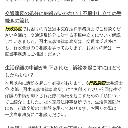
交通違反の処分に納得がいかない｜不服申し立ての手
続きの流れ
行政訴訟
でお困りの方は冠木克彦法律事務所までご相談くだ
さい今回は、交通違反処分に対する不服申立てについて解説
していきました。冠木克彦法律事務所は、交通違反以外に
も、行政全般のご相談を承っております。お困りの際は、一
度当事務所にご相談ください。
生活保護の申請が却下された…訴訟を起こすにはどう
したらいい？
ヶ月以内に訴訟を起こす必要があります。6
行政訴訟
は弁護士
谷 次郎（冠木克彦法律事務所）にご相談ください今回は生活
保護の申請が却下された際に訴訟を起こすための手順につい
てご紹介しました。冠木克彦法律事務所では、生活保護以外
にも、行政全般のご相談を承っております。お困りの際は、
一度当事務所にご相談ください。