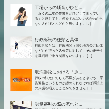
工場からの騒音がひど...
「近くの工場の作業音がひどくて困ってい
る」と感じても、何をすればいいのかわから
ない方がほとんどかと思います。し […]
行政訴訟の種類と具体...
行政訴訟とは、行政機関（国や地方公共団体
など）が行った処分等に対して、その正当性
を裁判所で争う制度をいいます。 […]
取消訴訟における「原...
行政の決定に対して不満があるときでも、原
告適格というものが認められなければ訴訟上
の異議を唱えることができません […]
労働審判の際の流れと...