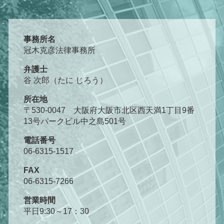
事務所名
冠木克彦法律事務所
弁護士
谷 次郎（たに じろう）
所在地
〒530-0047 大阪府大阪市北区西天満1丁目9番
13号パークビル中之島501号
電話番号
06-6315-1517
FAX
06-6315-7266
営業時間
平日9:30～17：30