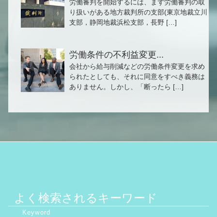
労働審判を開始するには、まず労働審判の取
り扱いがある地方裁判所の支部(東京地裁立川
支部，静岡地裁浜松支部，長野 […]
労働条件の不利益変更...
会社から給与削減などの労働条件変更を求め
られたとしても、それに同意をすべき義務は
ありません。しかし、「断ったら […]
よく検索されるキーワード