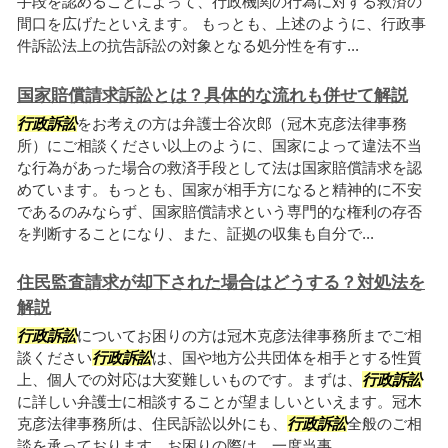
手段を認めることによって、行政機関の行為に対する救済の
間口を広げたといえます。 もっとも、上述のように、行政事
件訴訟法上の抗告訴訟の対象となる処分性を有す...
国家賠償請求訴訟とは？具体的な流れも併せて解説
行政訴訟
をお考えの方は弁護士谷次郎（冠木克彦法律事務
所）にご相談ください以上のように、国家によって違法不当
な行為があった場合の救済手段として法は国家賠償請求を認
めています。もっとも、国家が相手方になると精神的に不安
であるのみならず、国家賠償請求という専門的な権利の存否
を判断することになり、また、証拠の収集も自分で...
住民監査請求が却下された場合はどうする？対処法を
解説
行政訴訟
についてお困りの方は冠木克彦法律事務所までご相
談ください
行政訴訟
は、国や地方公共団体を相手とする性質
上、個人での対応は大変難しいものです。まずは、
行政訴訟
に詳しい弁護士に相談することが望ましいといえます。冠木
克彦法律事務所は、住民訴訟以外にも、
行政訴訟
全般のご相
談を承っております。お困りの際は、一度当事...