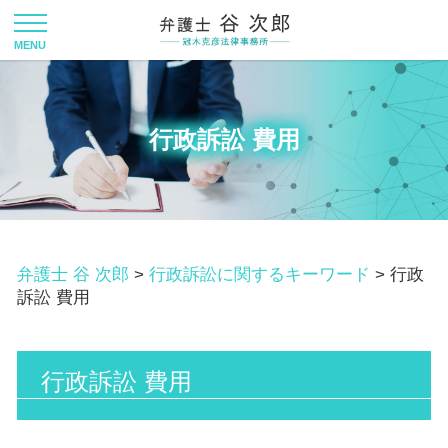
行政訴訟 費用
弁護士 谷 次郎
>
行政訴訟に関するキーワード
>
行政
訴訟 費用
行政訴訟 費用