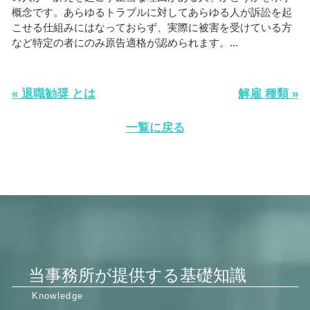
概念です。あらゆるトラブルに対してあらゆる人が訴訟を起
こせる仕組みにはなっておらず、実際に被害を受けている方
など特定の者にのみ原告適格が認められます。...
« 退職勧奨 とは
解雇 種類 »
一覧に戻る
当事務所が提供する基礎知識