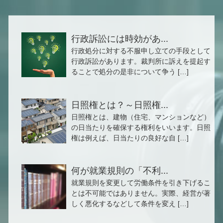
行政訴訟には時効があ...
行政処分に対する不服申し立ての手段として
行政訴訟があります。裁判所に訴えを提起す
ることで処分の是非について争う […]
日照権とは？～日照権...
日照権とは、建物（住宅、マンションなど）
の日当たりを確保する権利をいいます。日照
権は例えば、日当たりの良好な自 […]
何が就業規則の「不利...
就業規則を変更して労働条件を引き下げるこ
とは不可能ではありません。実際、経営が著
しく悪化するなどして条件を変え […]