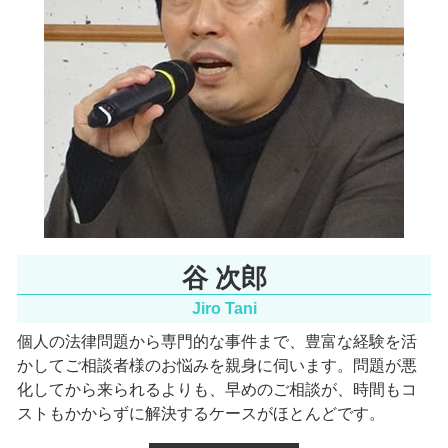
一般民事 北浜市 相談
一般民事 北河内市 相談
労働問題 大阪府 相談
家事事件 阪神間 相談
谷 次郎
Jiro Tani
個人の法律問題から専門的な事件まで、豊富な経験を活
かしてご相談者様のお悩みを親身に伺います。
問題が悪
化してから来られるよりも、早めのご相談が、時間もコ
ストもかからずに解決するケースがほとんどです。