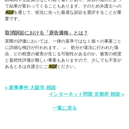
て結果が変わってくることもあります。そのため弁護士への
相談
を通じて、状況に合った最適な訴訟を選択することが重
要です。
取消訴訟における「原告適格」とは？
実際の評価においては、一律の基準ではなく個々の事案ごと
に詳細な検討が行われます。 → 処分が違法に行われた場
合、どの程度の被害が生じる可能性があるのか。被害の程度
と蓋然性評価が難しい事案もありますので、少しでも不安が
あるときは弁護士にご
相談
ください。
« 家事事件 大阪市 相談
インターネット問題 京都府 相談 »
一覧に戻る