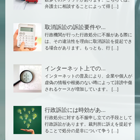
弁護士に相談することによって得 […]
取消訴訟の訴訟要件や...
行政機関が行った行政処分に不服がある際に
は、その違法性を理由に取消訴訟を提起でき
る場合があります。もっとも、行 […]
インターネット上での...
インターネットの普及により、企業や個人が
虚偽の情報や根拠のない噂によって誹謗中傷
されるケースが増加しています。 […]
行政訴訟には時効があ...
行政処分に対する不服申し立ての手段として
行政訴訟があります。裁判所に訴えを提起す
ることで処分の是非について争う […]