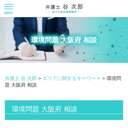
環境問題 大阪府 相談
弁護士 谷 次郎
>
エリアに関するキーワード
>
環境問
題 大阪府 相談
環境問題 大阪府 相談