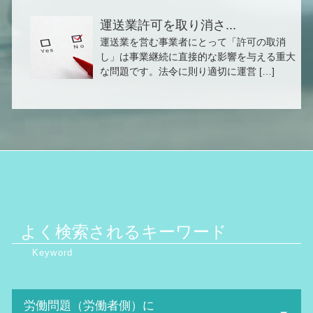
運送業許可を取り消さ...
運送業を営む事業者にとって「許可の取消
し」は事業継続に直接的な影響を与える重大
な問題です。法令に則り適切に運営 […]
よく検索されるキーワード
労働問題（労働者側）に