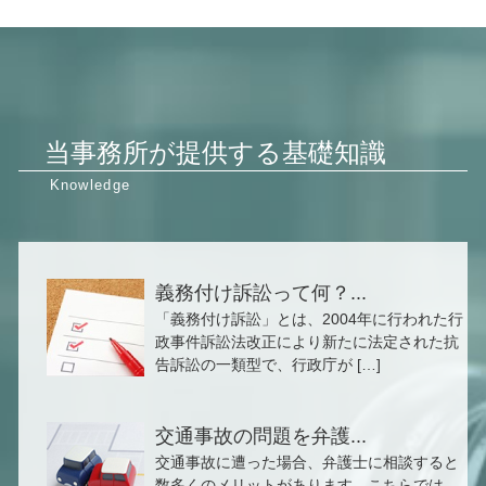
当事務所が提供する基礎知識
義務付け訴訟って何？...
「義務付け訴訟」とは、2004年に行われた行
政事件訴訟法改正により新たに法定された抗
告訴訟の一類型で、行政庁が […]
交通事故の問題を弁護...
交通事故に遭った場合、弁護士に相談すると
数多くのメリットがあります。こちらでは、