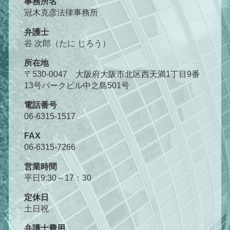
事務所名
冠木克彦法律事務所
弁護士
谷 次郎（たに じろう）
所在地
〒530-0047 大阪府大阪市北区西天満1丁目9番
13号パークビル中之島501号
電話番号
06-6315-1517
FAX
06-6315-7266
営業時間
平日9:30～17：30
定休日
土日祝
弁護士費用