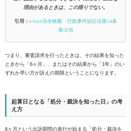
理由があるときは、この限りでない。
引用：
e-Gov
法令検索 行政事件訴訟法第
14
条
第３項
つまり、審査請求を行ったときは、その結果を知った
ときから「
6
ヶ月」、またはその結果から「
1
年」のい
ずれか早い方が訴えの期限ということになります。
起算日となる「処分・裁決を知った日」の考
え方
6
ヶ月という出訴期間の進行が始まる「処分・裁決を