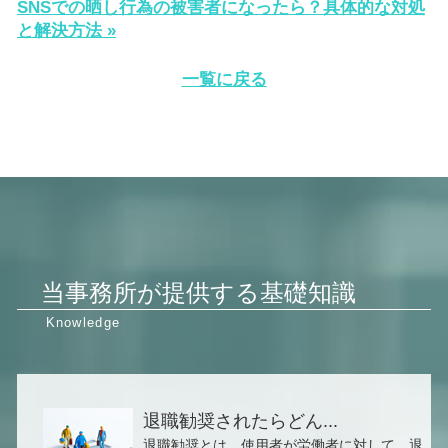
SNSでの晒し行為の被害者になったら？具体的な対処
と解決方法 »
一覧に戻る
当事務所が提供する基礎知識
退職勧奨されたらどん...
退職勧奨とは、使用者が労働者に対して、退