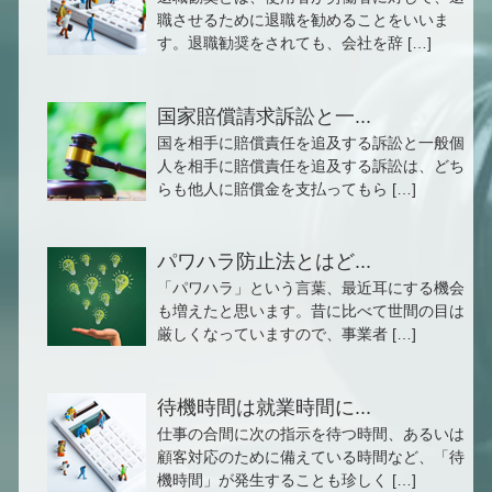
職させるために退職を勧めることをいいま
す。退職勧奨をされても、会社を辞 […]
国家賠償請求訴訟と一...
国を相手に賠償責任を追及する訴訟と一般個
人を相手に賠償責任を追及する訴訟は、どち
らも他人に賠償金を支払ってもら […]
パワハラ防止法とはど...
「パワハラ」という言葉、最近耳にする機会
も増えたと思います。昔に比べて世間の目は
厳しくなっていますので、事業者 […]
待機時間は就業時間に...
仕事の合間に次の指示を待つ時間、あるいは
顧客対応のために備えている時間など、「待
機時間」が発生することも珍しく […]