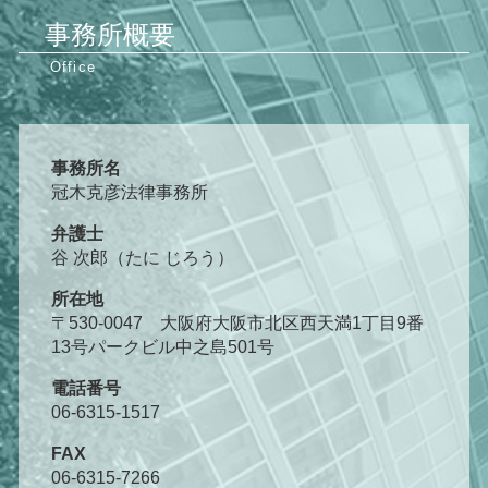
事務所概要
事務所名
冠木克彦法律事務所
弁護士
谷 次郎（たに じろう）
所在地
〒530-0047 大阪府大阪市北区西天満1丁目9番
13号パークビル中之島501号
電話番号
06-6315-1517
FAX
06-6315-7266