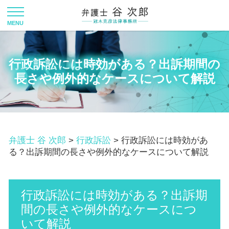
行政訴訟には時効がある？出訴期間の
長さや例外的なケースについて解説
弁護士 谷 次郎
>
行政訴訟
>
行政訴訟には時効があ
る？出訴期間の長さや例外的なケースについて解説
行政訴訟には時効がある？出訴期
間の長さや例外的なケースにつ
いて解説