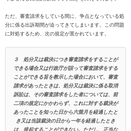
ただ、審査請求をしている間に、争点となっている処
分に係る出訴期間が迫ってきてしまいます。この問題
に対処するため、次の規定が置かれています。
３ 処分又は裁決につき審査請求をすることが
できる場合又は行政庁が誤って審査請求をする
ことができる旨を教示した場合において、審査
請求があったときは、処分又は裁決に係る取消
訴訟は、その審査請求をした者については、前
二項の規定にかかわらず、これに対する裁決が
あったことを知った日から六箇月を経過したと
き又は当該裁決の日から一年を経過したとき
は、提起することができない。ただし、正当な