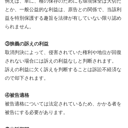
例えば、単に、種の保存のためにも環境保全は大切だ
とか、一般公益的な利益は、原告との関係で、当該利
益を特別保護する趣旨を法律が有していない限り認め
られません。
③狭義の訴えの利益
取消判決によって、侵害されていた権利や地位が回復
されない場合には訴えの利益なしと判断されます。
訴えの利益に欠く訴えを判断することは訴訟不経済な
ので却下されます。
④被告適格
被告適格については法定されているため、かかる者を
被告にする必要があります。