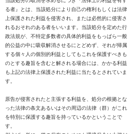
当該処分の取消を求めるにつき『法律上の利益を有す
る者』とは、当該処分により自己の権利もしくは法律
上保護された利益を侵害され、または必然的に侵害さ
れるおそれのある者をいいます。当該処分を定めた行
政法規が、不特定多数者の具体的利益をもっぱら一般
的公益の中に吸収解消させるにとどめず、それが帰属
する個々人の個別的利益としてもこれを保護すべきも
のとする趣旨を含むと解される場合には、かかる利益
も上記の法律上保護された利益に当たるとされていま
す。
原告が侵害されたと主張する利益を、処分の根拠とな
った法律の条文あるいはその周辺の法律（群）がこれ
を特別に保護する趣旨を持っているかということで
す。