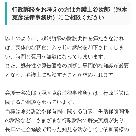
行政訴訟をお考えの方は弁護士谷次郎（冠木
克彦法律事務所）にご相談ください
以上のように、取消訴訟の訴訟要件を満たさなけれ
ば、実体的な審査に入る前に訴訟を却下されてしま
い、時間と費用が無駄になってしまいます。
また、処分性や原告適格の判断は専門的な知識が必要
となり、弁護士に相談することが求められます。
弁護士谷次郎（冠木克彦法律事務所）は、行政訴訟に
関するご相談を承っています。
当職は原発訴訟や保育園に関する訴訟、生活保護関係
の訴訟など、さまざまな行政訴訟の解決実績があり、
長年の社会経験で培った知見を活かしてご依頼者様の