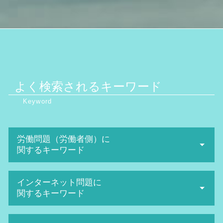
よく検索されるキーワード
労働問題（労働者側）に
関するキーワード
パワハラ 上司
インターネット問題に
退職勧奨 とは
関するキーワード
ハラスメント 定義
セクハラ 裁判
誹謗中傷 相談