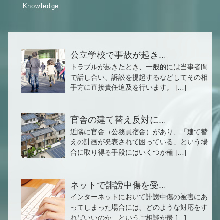
公立学校で事故が起き...
トラブルが起きたとき、一般的には当事者間
で話し合い、訴訟を提起するなどしてその相
手方に直接責任追及を行います。 […]
官舎の建て替え反対に...
近隣に官舎（公務員宿舎）があり、「建て替
えの計画が発表されて困っている」という場
合に取り得る手段にはいくつか種 […]
ネットで誹謗中傷を受...
インターネットにおいて誹謗中傷の被害にあ
ってしまった場合には、どのような対応をす
ればいいのか、というご相談が最 […]