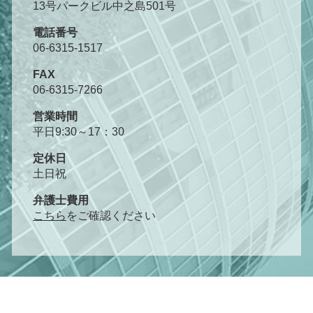
13号パークビル中之島501号
電話番号
06-6315-1517
FAX
06-6315-7266
営業時間
平日9:30～17：30
定休日
土日祝
弁護士費用
こちら
をご確認ください