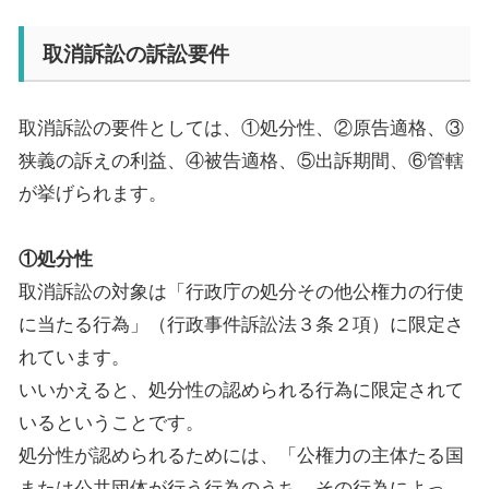
取消訴訟の訴訟要件
取消訴訟の要件としては、①処分性、②原告適格、③
狭義の訴えの利益、④被告適格、⑤出訴期間、⑥管轄
が挙げられます。
①処分性
取消訴訟の対象は「行政庁の処分その他公権力の行使
に当たる行為」（行政事件訴訟法３条２項）に限定さ
れています。
いいかえると、処分性の認められる行為に限定されて
いるということです。
処分性が認められるためには、「公権力の主体たる国
または公共団体が行う行為のうち、その行為によっ