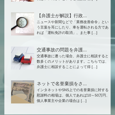
【弁護士が解説】行政...
ニュースや新聞などで「業務改善命令」とい
う言葉を耳にしたり、車を運転される方であ
れば「運転免許の取消」、また事 […]
交通事故の問題を弁護...
交通事故に遭った場合、弁護士に相談すると
数多くのメリットがあります。こちらでは、
弁護士に相談することによって得 […]
ネットで名誉棄損をさ...
インタネットやSNS上での名誉棄損に対する
慰謝料の相場は、個人であれば10～50万円、
個人事業主や企業の場合は […]