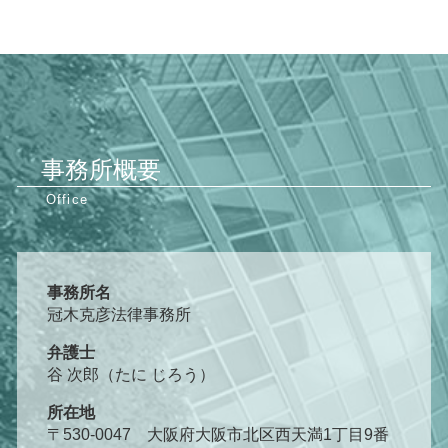
事務所概要
事務所名
冠木克彦法律事務所
弁護士
谷 次郎（たに じろう）
所在地
〒530-0047 大阪府大阪市北区西天満1丁目9番