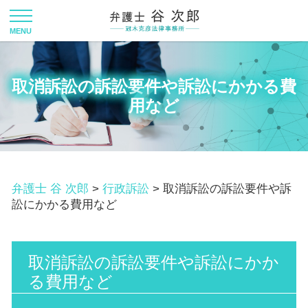
取消訴訟の訴訟要件や訴訟にかかる費
用など
弁護士 谷 次郎
>
行政訴訟
>
取消訴訟の訴訟要件や訴
訟にかかる費用など
取消訴訟の訴訟要件や訴訟にかか
る費用など