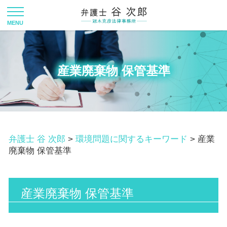
産業廃棄物 保管基準
弁護士 谷 次郎
>
環境問題に関するキーワード
>
産業
廃棄物 保管基準
産業廃棄物 保管基準