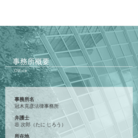
事務所概要
事務所名
冠木克彦法律事務所
弁護士
谷 次郎（たに じろう）
所在地