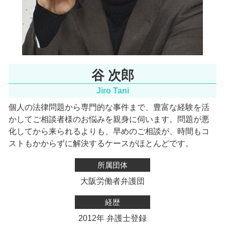
谷 次郎
Jiro Tani
個人の法律問題から専門的な事件まで、豊富な経験を活
かしてご相談者様のお悩みを親身に伺います。
問題が悪
化してから来られるよりも、早めのご相談が、時間もコ
ストもかからずに解決するケースがほとんどです。
所属団体
大阪労働者弁護団
経歴
2012年 弁護士登録