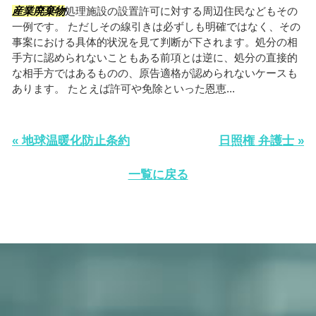
産業廃棄物
処理施設の設置許可に対する周辺住民などもその
一例です。 ただしその線引きは必ずしも明確ではなく、その
事案における具体的状況を見て判断が下されます。処分の相
手方に認められないこともある前項とは逆に、処分の直接的
な相手方ではあるものの、原告適格が認められないケースも
あります。 たとえば許可や免除といった恩恵...
« 地球温暖化防止条約
日照権 弁護士 »
一覧に戻る