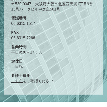
〒530-0047 大阪府大阪市北区西天満1丁目9番
13号パークビル中之島501号
電話番号
06-6315-1517
FAX
06-6315-7266
営業時間
平日9:30～17：30
定休日
土日祝
弁護士費用
こちら
をご確認ください