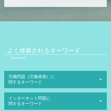
よく検索されるキーワード
労働問題（労働者側）に
関するキーワード
不当解雇 損害賠償
インターネット問題に
パワハラ 上司
関するキーワード
ハラスメント 種類