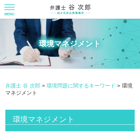
環境マネジメント
弁護士 谷 次郎
>
環境問題に関するキーワード
>
環境
マネジメント
環境マネジメント