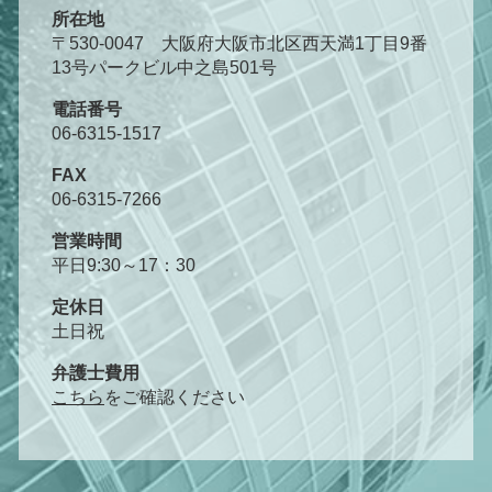
所在地
〒530-0047 大阪府大阪市北区西天満1丁目9番
13号パークビル中之島501号
電話番号
06-6315-1517
FAX
06-6315-7266
営業時間
平日9:30～17：30
定休日
土日祝
弁護士費用
こちら
をご確認ください