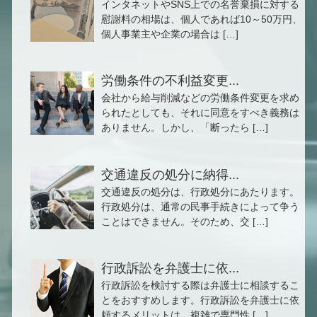
インタネットやSNS上での名誉棄損に対する
慰謝料の相場は、個人であれば10～50万円、
個人事業主や企業の場合は […]
労働条件の不利益変更...
会社から給与削減などの労働条件変更を求め
られたとしても、それに同意をすべき義務は
ありません。しかし、「断ったら […]
交通違反の処分に納得...
交通違反の処分は、行政処分にあたります。
行政処分は、通常の民事手続きによって争う
ことはできません。そのため、交 […]
行政訴訟を弁護士に依...
行政訴訟を検討する際は弁護士に相談するこ
とをおすすめします。行政訴訟を弁護士に依
頼するメリットは、複雑で専門性 […]