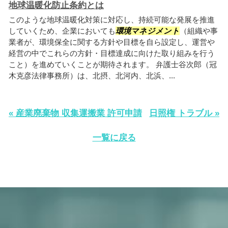
地球温暖化防止条約とは
このような地球温暖化対策に対応し、持続可能な発展を推進
していくため、企業においても
環境マネジメント
（組織や事
業者が、環境保全に関する方針や目標を自ら設定し、運営や
経営の中でこれらの方針・目標達成に向けた取り組みを行う
こと）を進めていくことが期待されます。 弁護士谷次郎（冠
木克彦法律事務所）は、北摂、北河内、北浜、...
« 産業廃棄物 収集運搬業 許可申請
日照権 トラブル »
一覧に戻る