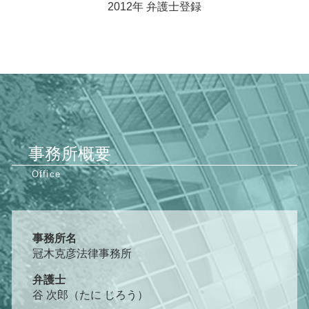
2012年 弁護士登録
事務所概要
事務所名
冠木克彦法律事務所
弁護士
谷 次郎（たに じろう）