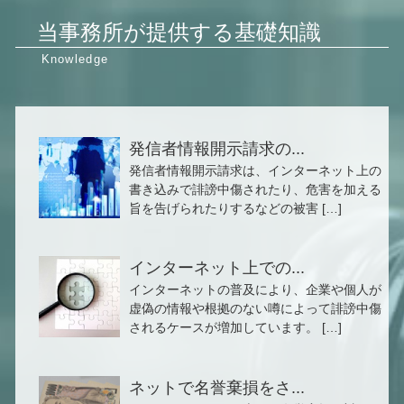
当事務所が提供する基礎知識
発信者情報開示請求の...
発信者情報開示請求は、インターネット上の
書き込みで誹謗中傷されたり、危害を加える
旨を告げられたりするなどの被害 […]
インターネット上での...
インターネットの普及により、企業や個人が
虚偽の情報や根拠のない噂によって誹謗中傷
されるケースが増加しています。 […]
ネットで名誉棄損をさ...