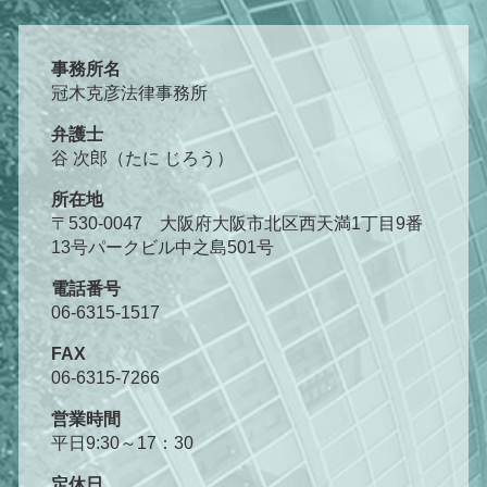
事務所名
冠木克彦法律事務所
弁護士
谷 次郎（たに じろう）
所在地
〒530-0047 大阪府大阪市北区西天満1丁目9番
13号パークビル中之島501号
電話番号
06-6315-1517
FAX
06-6315-7266
営業時間
平日9:30～17：30
定休日