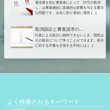
運送業を営む事業者にとって「許可の取消
し」は事業継続に直接的な影響を与える重大
な問題です。法令に則り適切に運営 […]
取消訴訟と審査請求の...
行政による処分に納得できないとき、国民は
その処分について争うことができます。処分
に対する不服を主張する手段には […]
よく検索されるキーワード