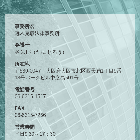
事務所名
冠木克彦法律事務所
弁護士
谷 次郎（たに じろう）
所在地
〒530-0047 大阪府大阪市北区西天満1丁目9番
13号パークビル中之島501号
電話番号
06-6315-1517
FAX
06-6315-7266
営業時間
平日9:30～17：30