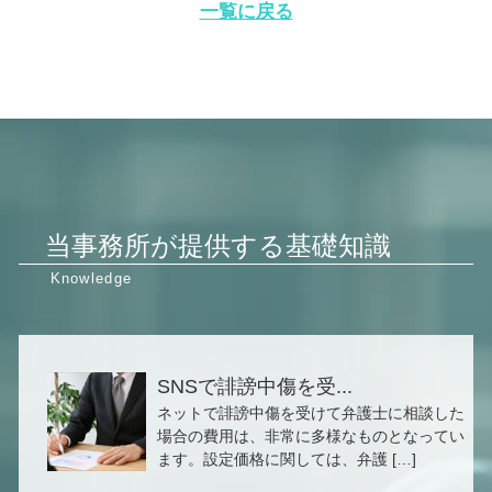
一覧に戻る
当事務所が提供する基礎知識
SNSで誹謗中傷を受...
ネットで誹謗中傷を受けて弁護士に相談した
場合の費用は、非常に多様なものとなってい
ます。設定価格に関しては、弁護 […]