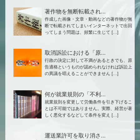
著作物を無断転載され...
作成した画像・文章・動画などの著作物が無
断で転載されてしまいインターネットで出回
ってしまう問題は、頻繁に生じて […]
取消訴訟における「原...
行政の決定に対して不満があるときでも、原
告適格というものが認められなければ訴訟上
の異議を唱えることができません […]
何が就業規則の「不利...
就業規則を変更して労働条件を引き下げるこ
とは不可能ではありません。実際、経営が著
しく悪化するなどして条件を変え […]
運送業許可を取り消さ...